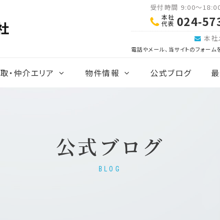
受付時間 9:00～18:
本社
024-57
代表
本社
電話やメール、当サイトのフォーム
取・仲介エリア
物件情報
公式ブログ
最
公式ブログ
BLOG