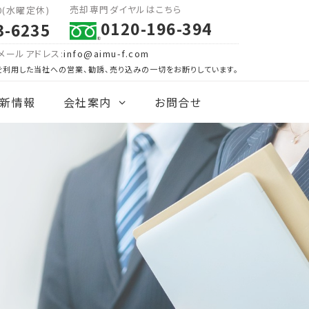
売却専門ダイヤルはこちら
00(水曜定休)
0120-196-394
3-6235
メールアドレス:
info@aimu-f.com
を利用した当社への営業、勧誘、売り込みの一切をお断りしています。
新情報
会社案内
お問合せ