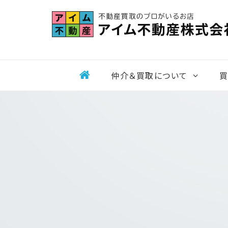
Skip
to
content
仲介＆買取について
買