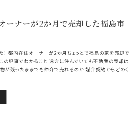
オーナーが2か月で売却した福島市
た！ 都内在住オーナーが2か月ちょっとで福島の家を売却で
この記事でわかること 遠方に住んでいても不動産の売却は
荷物が残ったままでも仲介で売れるのか 媒介契約からどのく
む