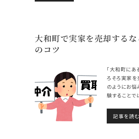
大和町で実家を売却するな
のコツ
「大和町にあ
ろそろ実家を
のようにお悩
験することで
記事を読