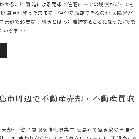
でわかること 離婚による売却で住宅ローンの残債があっても
家財道具が残ったままでも仲介で売却できるのか 太陽光パ
件売却で必要な手続きとは 🤔「離婚することになった。でも
ている家 …
む
島市周辺で不動産売却・不動産買取
売却・不動産買取を強化募集中 福島市で空き家の管理や
社では、使われなくなった空き家をリフォームし、再販売する