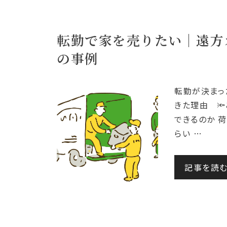
転勤で家を売りたい｜遠方
の事例
転勤が決まっ
きた理由 
できるのか 
らい …
記事を読