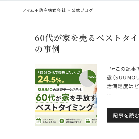
アイム不動産株式会社
>
公式ブログ
60代が家を売るベストタイ
の事例
🔦この記事
態（SUUM
活満足度はど
…
記事を読