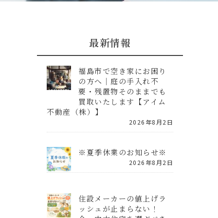
最新情報
福島市で空き家にお困り
の方へ｜庭の手入れ不
要・残置物そのままでも
買取いたします【アイム
不動産（株）】
2026年8月2日
※夏季休業のお知らせ※
2026年8月2日
住設メーカーの値上げラ
ッシュが止まらない！