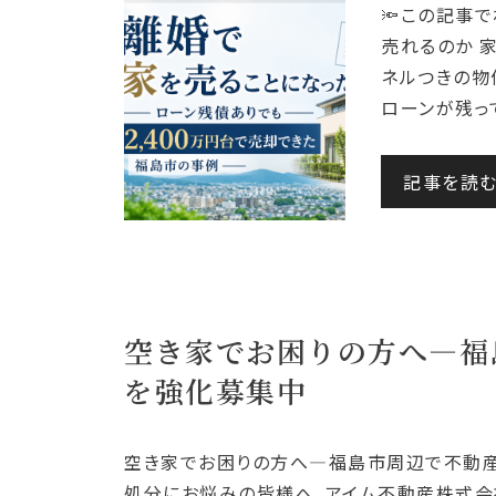
🔦この記事
売れるのか 
ネルつきの物
ローンが残っ
記事を読
空き家でお困りの方へ―福
を強化募集中
空き家でお困りの方へ―福島市周辺で不動産
処分にお悩みの皆様へ。アイム不動産株式会