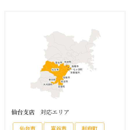
仙台支店
対応エリア
仙台市
富谷市
利府町