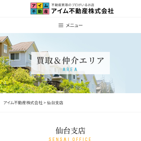
Skip
to
content
メニュー
買取＆仲介エリア
AREA
アイム不動産株式会社
> 仙台支店
仙台支店
SENSAI OFFICE