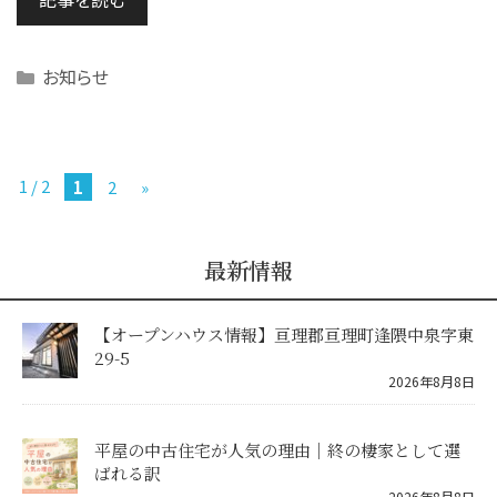
Categories
お知らせ
1 / 2
1
2
»
最新情報
【オープンハウス情報】亘理郡亘理町逢隈中泉字東
29-5
2026年8月8日
平屋の中古住宅が人気の理由｜終の棲家として選
ばれる訳
2026年8月8日