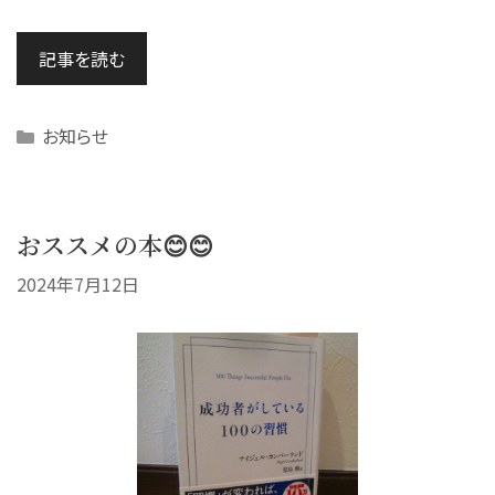
記事を読む
Categories
お知らせ
おススメの本😊😊
2024年7月12日