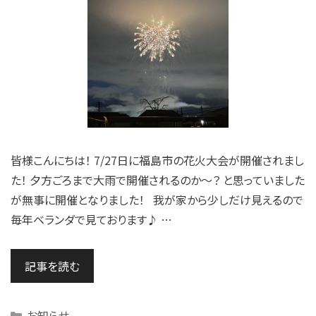
皆様こんにちは！ 7/27日に福島市の花火大会が開催されまし
た！ 夕方ごろまで大雨で開催されるのか～？ と思っていました
が無事に開催となりました！ 我が家から少しだけ見えるので
毎年ベランダで見ております♪ …
記事を読む
Categories
お知らせ