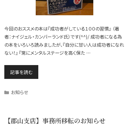
今回のおススメの本は『成功者がしている１００の習慣』 （著
者：ナイジェル・カンバーランド氏）です(^^)/ 成功者になる為
の本をいろいろ読みましたが、『自分に甘い人は成功者になれ
ない！』 『常にメンタルステージを高く保た …
記事を読む
Categories
お知らせ
【郡山支店】事務所移転のお知らせ