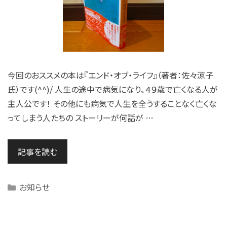
今回のおススメの本は『エンド・オブ・ライフ』（著者：佐々涼子
氏）です(^^)/ 人生の途中で病気になり、４９歳で亡くなる人が
主人公です！ その他にも病気で人生を全うすることなく亡くな
ってしまう人たちの ストーリーが何話が …
記事を読む
Categories
お知らせ