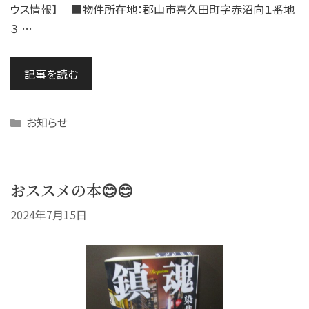
ウス情報】 ■物件所在地：郡山市喜久田町字赤沼向１番地
３ …
記事を読む
Categories
お知らせ
おススメの本😊😊
2024年7月15日