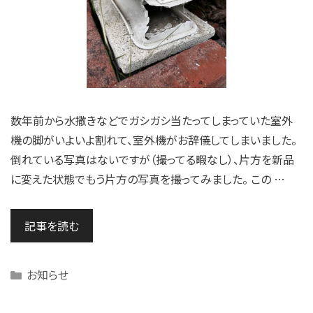
数年前から水撒きなどでガシガシ当たってしまっていた室外
機の脚がいよいよ割れて、室外機がお辞儀してしまいました。
倒れている写真はないですが（撮ってる暇なし）、片方を新品
に変えた状態でもう片方の写真を撮ってみました。 この …
記事を読む
Categories
お知らせ