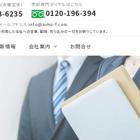
売却専門ダイヤルはこちら
00(水曜定休)
0120-196-394
3-6235
メールアドレス:
info@aimu-f.com
を利用した当社への営業、勧誘、売り込みの一切をお断りしています。
新情報
会社案内
お問合せ