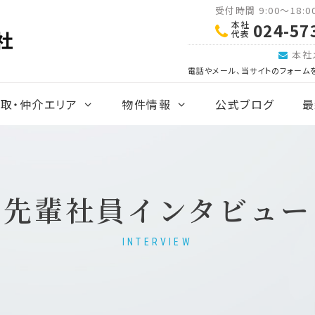
受付時間 9:00～18:
本社
024-57
代表
本社
電話やメール、当サイトのフォーム
取・仲介エリア
物件情報
公式ブログ
最
先輩社員インタビュー
INTERVIEW