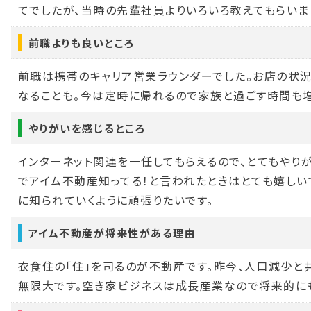
てでしたが、当時の先輩社員よりいろいろ教えてもらいま
前職よりも良いところ
前職は携帯のキャリア営業ラウンダーでした。お店の状況
なることも。今は定時に帰れるので家族と過ごす時間も増
やりがいを感じるところ
インターネット関連を一任してもらえるので、とてもやり
でアイム不動産知ってる！と言われたときはとても嬉しい
に知られていくように頑張りたいです。
アイム不動産が将来性がある理由
衣食住の「住」を司るのが不動産です。昨今、人口減少と
無限大です。空き家ビジネスは成長産業なので将来的に