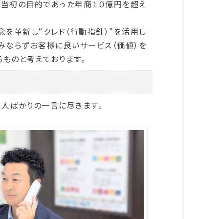
ず当初の目的であった年商１０億円を超え
念を革新し“クレド（行動指針）”を活用し
みならずお客様に良いサービス（価値）を
ものと考えております。
人ばかりの一言に尽きます。