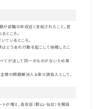
額が前職の年収近く支給されたこと。営
るところ。
いているところ。
果はどうあれ行動を起こして挑戦したこ
すべてが決して同一のものがないため常
買主様の問題解決人＆幸せ請負人として、
トが増え、各支店（郡山・仙台）を開設