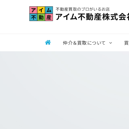
Skip
to
content
仲介＆買取について
買