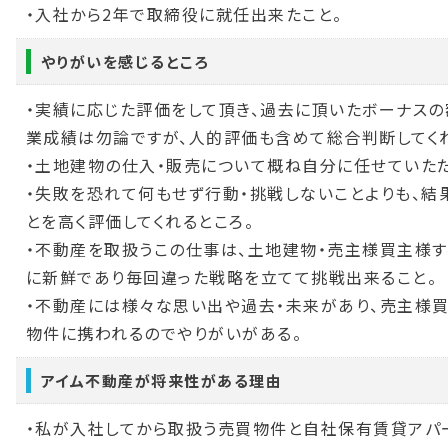
・入社から2年で取締役に就任出来たこと。
やりがいを感じるところ
・実績に応じた評価をして頂き、過去に頂いたボーナスの
業成績は勿論ですが、人的評価も含めて総合判断してくれ
・土地建物の仕入・販売について概ね自分に任せていただ
・失敗を恐れて何もせず行動・挑戦しないことよりも、結
とを高く評価してくれるところ。
・不動産を取扱うこの仕事は、土地建物・売主様買主様
に新鮮であり毎回違った戦略を立てて挑戦出来ること。
・不動産には様々な思い出や過去・未来があり、売主様
物件に携われるのでやりがいがある。
アイム不動産が将来性がある理由
・私が入社してから取扱う売買物件と自社保有賃貸アパー