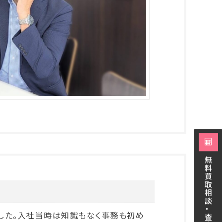
無料買取相談・査定
した。入社当時は知識もなく事務も初め