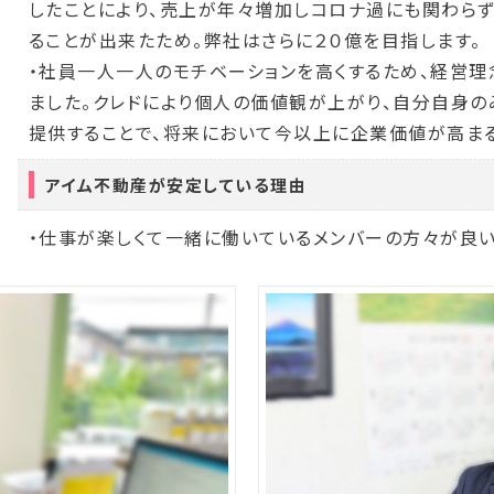
したことにより、売上が年々増加しコロナ過にも関わら
ることが出来たため。弊社はさらに２０億を目指します。
・社員一人一人のモチベーションを高くするため、経営理
ました。クレドにより個人の価値観が上がり、自分自身の
提供することで、将来において今以上に企業価値が高まる
アイム不動産が安定している理由
・仕事が楽しくて一緒に働いているメンバーの方々が良い