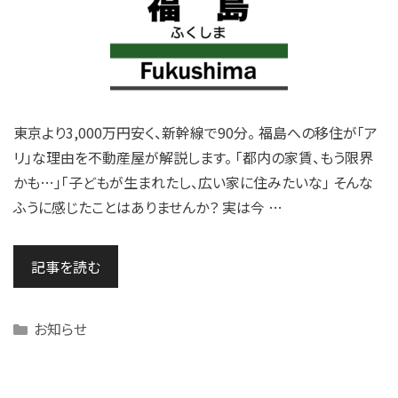
東京より3,000万円安く、新幹線で90分。 福島への移住が「ア
リ」な理由を不動産屋が解説します。 「都内の家賃、もう限界
かも…」「子どもが生まれたし、広い家に住みたいな」 そんな
ふうに感じたことはありませんか？ 実は今 …
記事を読む
Categories
お知らせ