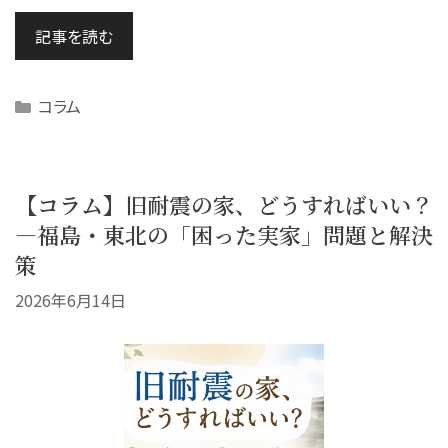
記事を読む
Categories
コラム
【コラム】旧耐震の家、どうすればいい？
—福島・東北の「困った実家」問題と解決
策
2026年6月14日