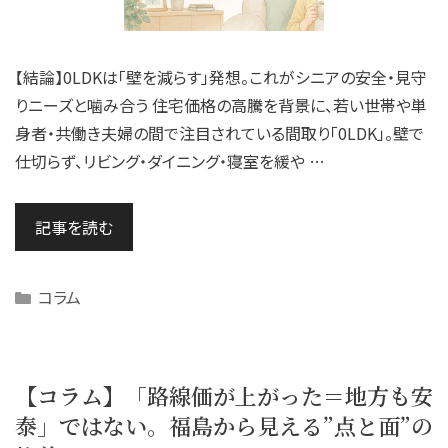
【結論】0LDKは「壁を減らす」発想。これがシニアの安全・見守
りニーズと噛み合う 住宅価格の高騰を背景に、若い世帯や単
身者・共働き夫婦の間で注目されている間取り「0LDK」。壁で
仕切らず、リビング・ダイニング・寝室を緩や …
記事を読む
Categories
コラム
【コラム】「路線価が上がった＝地方も安
泰」ではない。福島から見える”点と面”の