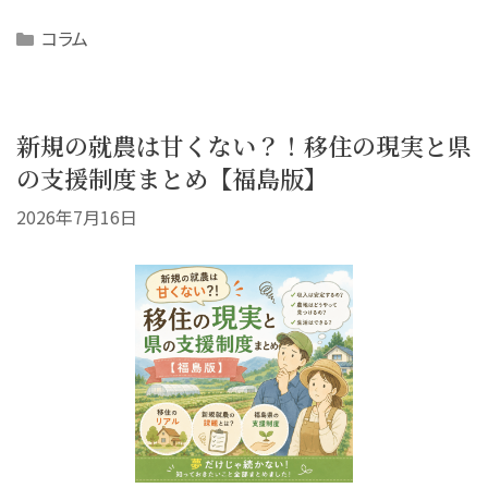
Categories
コラム
新規の就農は甘くない？！移住の現実と県
の支援制度まとめ【福島版】
2026年7月16日