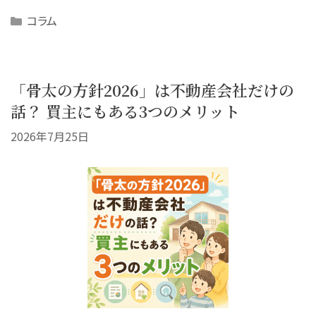
Categories
コラム
「骨太の方針2026」は不動産会社だけの
話？ 買主にもある3つのメリット
2026年7月25日