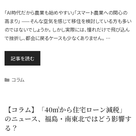
「AI時代だから農業も始めやすい」「スマート農業への関心の
高まり」 ——そんな空気を感じて移住を検討している方も多い
のではないでしょうか。 しかし実際には、憧れだけで飛び込ん
で挫折し、都会に戻るケースも少なくありません。 …
記事を読む
Categories
コラム
【コラム】「40㎡から住宅ローン減税」
のニュース、福島・南東北ではどう影響す
る？