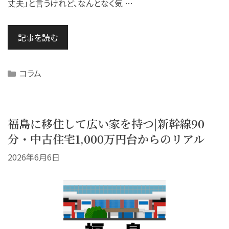
丈夫」と言うけれど、なんとなく気 …
記事を読む
Categories
コラム
福島に移住して広い家を持つ|新幹線90
分・中古住宅1,000万円台からのリアル
2026年6月6日