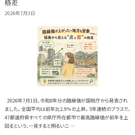
格差
2026年7月3日
2026年7月1日、令和8年分の路線価が国税庁から発表され
ました。 全国平均は前年比2.9％の上昇。 5年連続のプラスで、
47都道府県すべての県庁所在都市で最高路線価が前年を上
回るという、一見すると明るいニ …