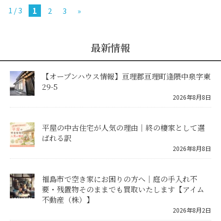
1 / 3
1
2
3
»
最新情報
【オープンハウス情報】亘理郡亘理町逢隈中泉字東
29-5
2026年8月8日
平屋の中古住宅が人気の理由｜終の棲家として選
ばれる訳
2026年8月8日
福島市で空き家にお困りの方へ｜庭の手入れ不
要・残置物そのままでも買取いたします【アイム
不動産（株）】
2026年8月2日