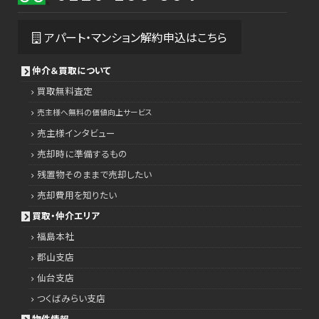
アパート・マンション解約申込はこちら
仲介＆買取について
買取無料査定
売主様へ無料の価値向上サービス
売主様インタビュー
売却時に準備するもの
残置物そのままで売却したい
売却費用を知りたい
買取・仲介エリア
福島本社
郡山支店
仙台支店
つくばみらい支店
物件情報