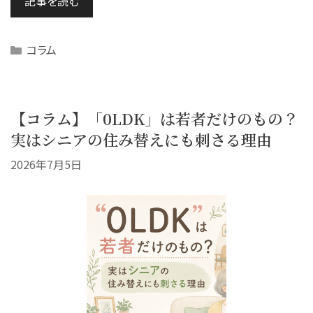
記事を読む
Categories
コラム
【コラム】「0LDK」は若者だけのもの？
実はシニアの住み替えにも刺さる理由
2026年7月5日