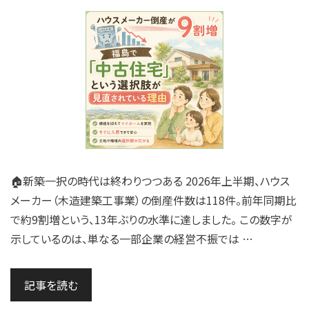
🏠新築一択の時代は終わりつつある 2026年上半期、ハウス
メーカー（木造建築工事業）の倒産件数は118件。前年同期比
で約9割増という、13年ぶりの水準に達しました。 この数字が
示しているのは、単なる一部企業の経営不振では …
記事を読む