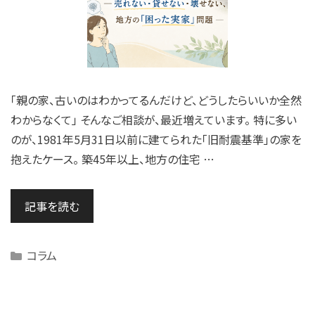
「親の家、古いのはわかってるんだけど、どうしたらいいか全然
わからなくて」 そんなご相談が、最近増えています。 特に多い
のが、1981年5月31日以前に建てられた「旧耐震基準」の家を
抱えたケース。 築45年以上、地方の住宅 …
記事を読む
Categories
コラム