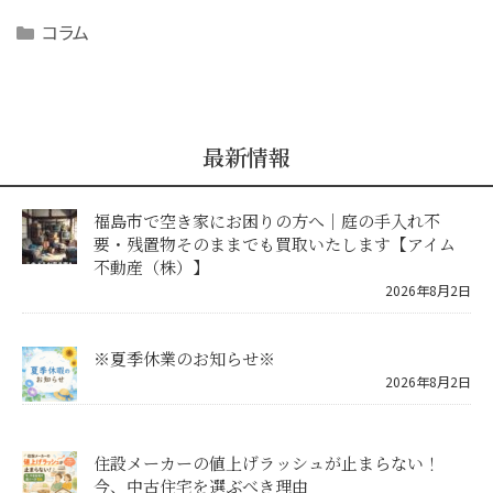
Categories
コラム
最新情報
福島市で空き家にお困りの方へ｜庭の手入れ不
要・残置物そのままでも買取いたします【アイム
不動産（株）】
2026年8月2日
※夏季休業のお知らせ※
2026年8月2日
住設メーカーの値上げラッシュが止まらない！
今、中古住宅を選ぶべき理由