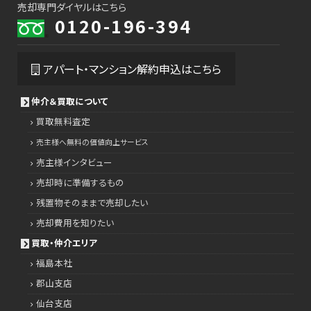
売却専門ダイヤルはこちら
0120-196-394
アパート・マンション解約申込はこちら
仲介＆買取について
買取無料査定
売主様へ無料の価値向上サービス
売主様インタビュー
売却時に準備するもの
残置物そのままで売却したい
売却費用を知りたい
買取・仲介エリア
福島本社
郡山支店
仙台支店