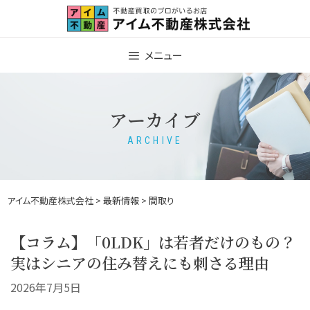
Skip
to
content
メニュー
アーカイブ
ARCHIVE
アイム不動産株式会社
>
最新情報
> 間取り
【コラム】「0LDK」は若者だけのもの？
実はシニアの住み替えにも刺さる理由
2026年7月5日