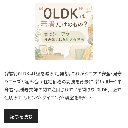
【結論】0LDKは「壁を減らす」発想。これがシニアの安全・見守
りニーズと噛み合う 住宅価格の高騰を背景に、若い世帯や単
身者・共働き夫婦の間で注目されている間取り「0LDK」。壁で
仕切らず、リビング・ダイニング・寝室を緩や …
記事を読む