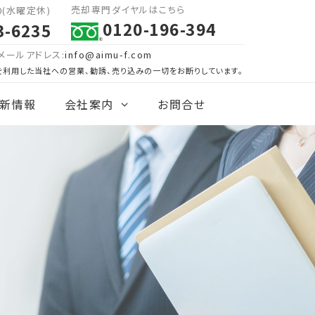
売却専門ダイヤルはこちら
00(水曜定休)
0120-196-394
3-6235
メールアドレス:
info@aimu-f.com
を利用した当社への営業、勧誘、売り込みの一切をお断りしています。
新情報
会社案内
お問合せ