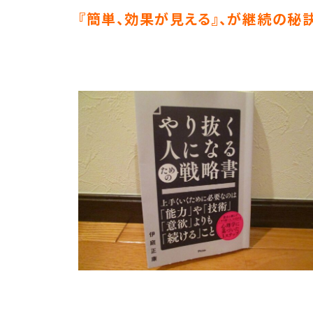
『簡単、効果が見える』、が継続の秘訣