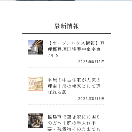
最新情報
【オープンハウス情報】亘
理郡亘理町逢隈中泉字東
29-5
2026年8月8日
平屋の中古住宅が人気の
理由｜終の棲家として選
ばれる訳
2026年8月8日
福島市で空き家にお困り
の方へ｜庭の手入れ不
要・残置物そのままでも