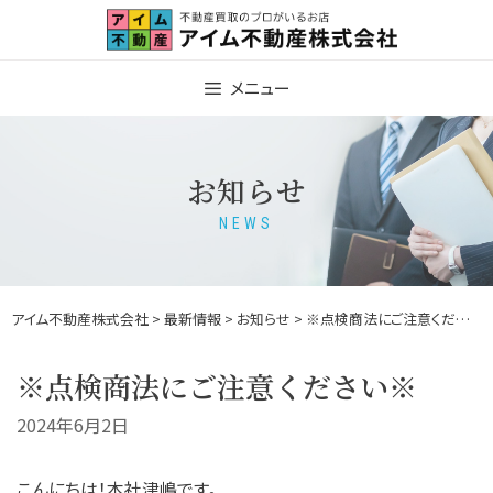
Skip
to
content
メニュー
お知らせ
NEWS
アイム不動産株式会社
>
最新情報
>
お知らせ
> ※点検商法にご注意ください※
※点検商法にご注意ください※
2024年6月2日
こんにちは！本社津嶋です。