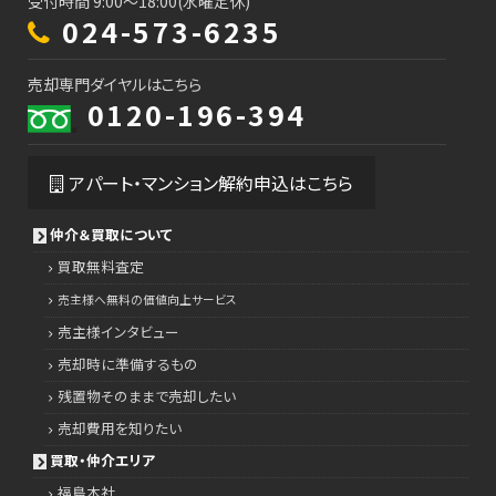
受付時間 9:00～18:00(水曜定休)
024-573-6235
売却専門ダイヤルはこちら
0120-196-394
アパート・マンション解約申込はこちら
仲介＆買取について
買取無料査定
売主様へ無料の価値向上サービス
売主様インタビュー
売却時に準備するもの
残置物そのままで売却したい
売却費用を知りたい
買取・仲介エリア
福島本社