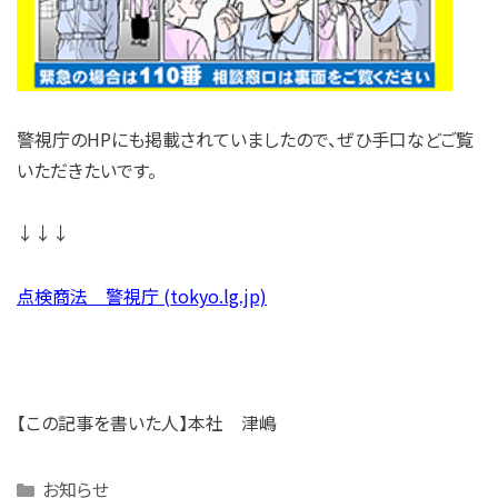
警視庁のHPにも掲載されていましたので、ぜひ手口などご覧
いただきたいです。
↓↓↓
点検商法 警視庁 (tokyo.lg.jp)
【この記事を書いた人】本社 津嶋
Categories
お知らせ