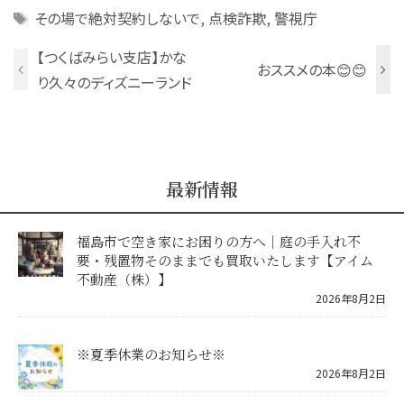
Tags
その場で絶対契約しないで
,
点検詐欺
,
警視庁
【つくばみらい支店】かな
おススメの本😊😊
り久々のディズニーランド
最新情報
福島市で空き家にお困りの方へ｜庭の手入れ不
要・残置物そのままでも買取いたします【アイム
不動産（株）】
2026年8月2日
※夏季休業のお知らせ※
2026年8月2日