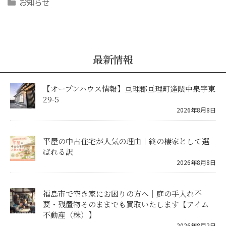
Categories
お知らせ
最新情報
【オープンハウス情報】亘理郡亘理町逢隈中泉字東
29-5
2026年8月8日
平屋の中古住宅が人気の理由｜終の棲家として選
ばれる訳
2026年8月8日
福島市で空き家にお困りの方へ｜庭の手入れ不
要・残置物そのままでも買取いたします【アイム
不動産（株）】
2026年8月2日