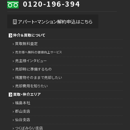
0120-196-394
アパート・マンション解約申込はこちら
仲介＆買取について
買取無料査定
売主様へ無料の価値向上サービス
売主様インタビュー
売却時に準備するもの
残置物そのままで売却したい
売却費用を知りたい
買取・仲介エリア
福島本社
郡山支店
仙台支店
つくばみらい支店