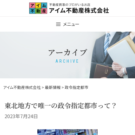
Skip
to
content
メニュー
アーカイブ
ARCHIVE
アイム不動産株式会社
>
最新情報
> 政令指定都市
東北地方で唯一の政令指定都市って？
2023年7月24日