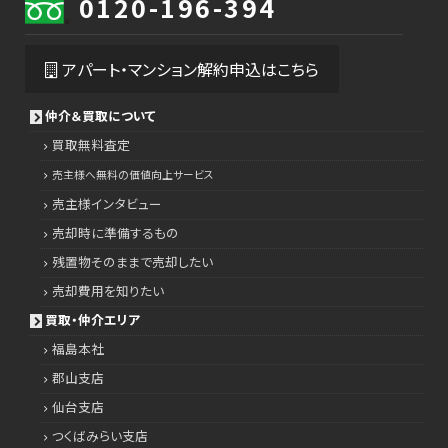
0120-196-394
アパート・マンション解約申込はこちら
仲介＆買取について
買取無料査定
売主様へ無料の価値向上サービス
売主様インタビュー
売却時に準備するもの
残置物そのままで売却したい
売却費用を知りたい
買取・仲介エリア
福島本社
郡山支店
仙台支店
つくばみらい支店