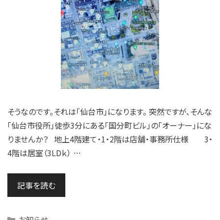
そうなのです。それは「仙台市」になります。 突然ですが、そんな
「仙台市役所」徒歩3分にある「国分町ビル」の「オーナー」にな
りませんか？ 地上4階建て・1・2階は店舗・事務所仕様 3・
4階は居室（3LDｋ） …
記事を読む
Categories
お知らせ