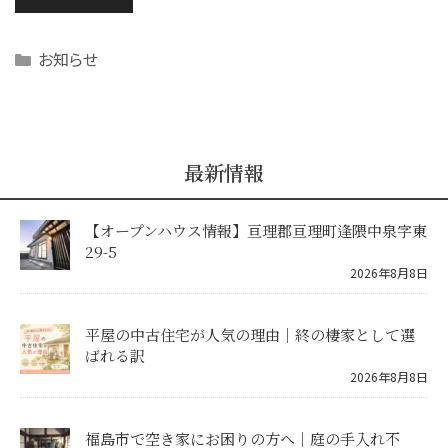
Categories
お知らせ
最新情報
【オープンハウス情報】亘理郡亘理町逢隈中泉字東
29-5
2026年8月8日
平屋の中古住宅が人気の理由｜終の棲家として選
ばれる訳
2026年8月8日
福島市で空き家にお困りの方へ｜庭の手入れ不