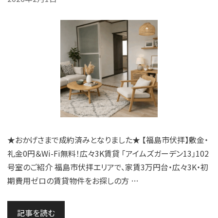
★おかげさまで成約済みとなりました★ 【福島市伏拝】敷金・
礼金0円＆Wi-Fi無料！広々3K賃貸 「アイムズガーデン13」102
号室のご紹介 福島市伏拝エリアで、家賃3万円台・広々3K・初
期費用ゼロの賃貸物件をお探しの方 …
記事を読む