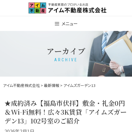
Skip
to
content
メニュー
アーカイブ
ARCHIVE
アイム不動産株式会社
>
最新情報
> アイムズガーデン13
★成約済み【福島市伏拝】敷金・礼金0円
＆Wi-Fi無料！広々3K賃貸「アイムズガー
デン13」102号室のご紹介
2026年2月1日