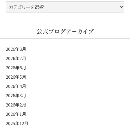
公
式
ブ
ロ
公式ブログアーカイブ
グ
カ
2026年8月
テ
2026年7月
ゴ
2026年6月
リ
ー
2026年5月
2026年4月
2026年3月
2026年2月
2026年1月
2025年12月