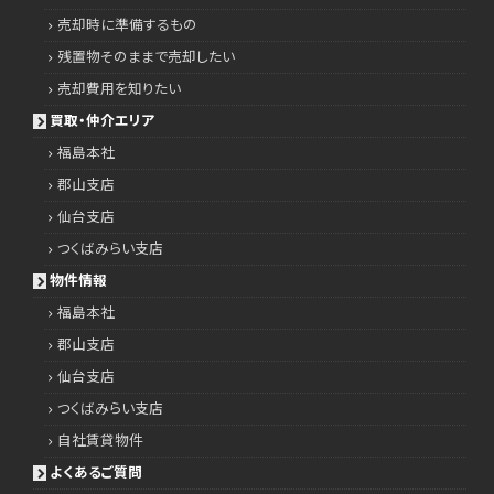
売却時に準備するもの
残置物そのままで売却したい
売却費用を知りたい
買取・仲介エリア
福島本社
郡山支店
仙台支店
つくばみらい支店
物件情報
福島本社
郡山支店
仙台支店
つくばみらい支店
自社賃貸物件
よくあるご質問