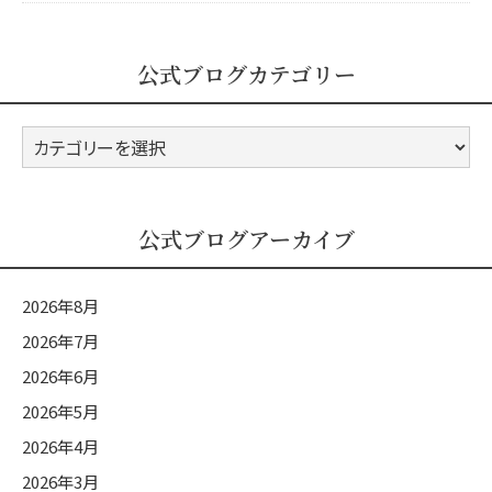
公式ブログカテゴリー
公
式
ブ
ロ
公式ブログアーカイブ
グ
カ
2026年8月
テ
2026年7月
ゴ
2026年6月
リ
ー
2026年5月
2026年4月
2026年3月