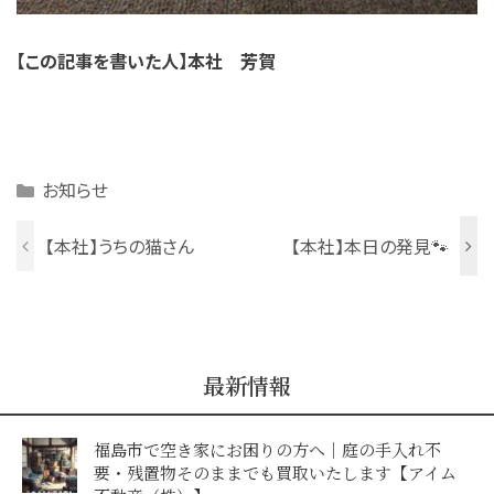
【この記事を書いた人】本社 芳賀
Categories
お知らせ
【本社】うちの猫さん
【本社】本日の発見🐾
最新情報
福島市で空き家にお困りの方へ｜庭の手入れ不
要・残置物そのままでも買取いたします【アイム