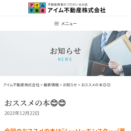
Skip
to
content
メニュー
お知らせ
NEWS
アイム不動産株式会社
>
最新情報
>
お知らせ
> おススメの本😊😊
おススメの本😊😊
2023年12月22日
今回のおススメの本は『シーソーモンスター』（著