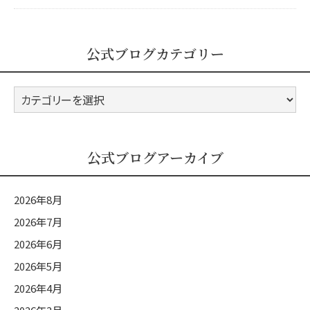
公式ブログカテゴリー
公
式
ブ
ロ
公式ブログアーカイブ
グ
カ
2026年8月
テ
2026年7月
ゴ
2026年6月
リ
ー
2026年5月
2026年4月