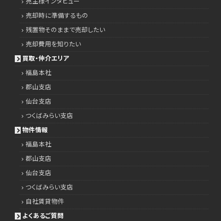
売主様インタビュー
売却時に準備するもの
残置物そのままで売却したい
売却費用を知りたい
買取・仲介エリア
福島本社
郡山支店
仙台支店
つくばみらい支店
物件情報
福島本社
郡山支店
仙台支店
つくばみらい支店
自社賃貸物件
よくあるご質問