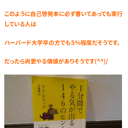
このように自己啓発本に必ず書いてあっても実行
している人は
ハーバード大学卒の方でも５％程度だそうです。
だったら尚更やる価値がありそうです(^^)/