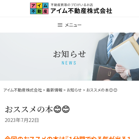
Skip
to
content
メニュー
お知らせ
NEWS
アイム不動産株式会社
>
最新情報
>
お知らせ
> おススメの本😊😊
おススメの本😊😊
2023年7月22日
今回のおススメの本は『１分間でやる気が出る１