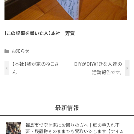
【この記事を書いた人】本社 芳賀
Categories
お知らせ
【本社】我が家のねこさ
DIYがDIY好きな人達の
ん
活動報告です。
最新情報
福島市で空き家にお困りの方へ｜庭の手入れ不
要・残置物そのままでも買取いたします【アイム