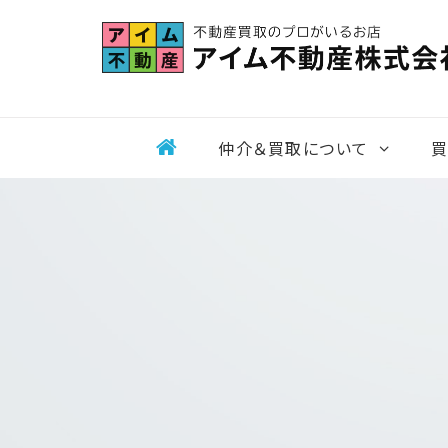
Skip
to
content
仲介＆買取について
買