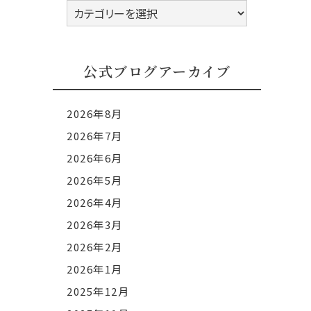
公
式
ブ
ロ
公式ブログアーカイブ
グ
カ
2026年8月
テ
2026年7月
ゴ
2026年6月
リ
ー
2026年5月
2026年4月
2026年3月
2026年2月
2026年1月
2025年12月