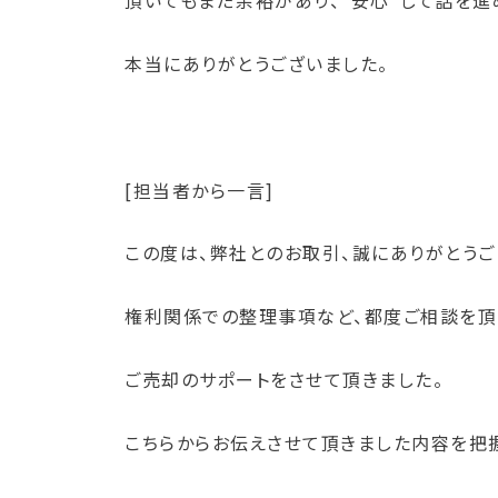
頂いてもまだ余裕があり、”安心”して話を進
本当にありがとうございました。
N・
[担当者から一言]
この度は、弊社とのお取引、誠にありがとうご
権利関係での整理事項など、都度ご相談を頂
ご売却のサポートをさせて頂きました。
こちらからお伝えさせて頂きました内容を把