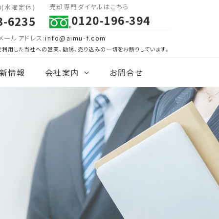
売却専門ダイヤルはこちら
00(水曜定休)
0120-196-394
3-6235
メールアドレス:
info@aimu-f.com
を利用した当社への営業、勧誘、売り込みの一切をお断りしています。
新情報
会社案内
お問合せ