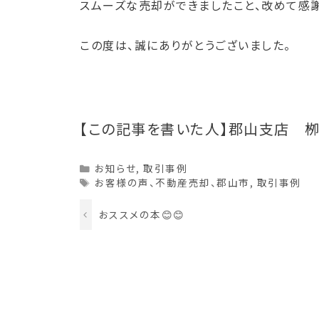
スムーズな売却ができましたこと、改めて感謝
この度は、誠にありがとうございました。
【この記事を書いた人】郡山支店 
Categories
お知らせ
,
取引事例
Tags
お客様の声、不動産売却、郡山市
,
取引事例
おススメの本😊😊