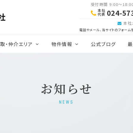
受付時間 9:00～18:
本社
024-57
代表
本社
電話やメール、当サイトのフォーム
取・仲介エリア
物件情報
公式ブログ
最
お知らせ
NEWS