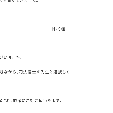
める事ができました。
S様
ざいました。
きながら、司法書士の先生と連携して
握され、的確にご対応頂いた事で、