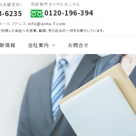
売却専門ダイヤルはこちら
00(水曜定休)
0120-196-394
3-6235
メールアドレス:
info@aimu-f.com
を利用した当社への営業、勧誘、売り込みの一切をお断りしています。
新情報
会社案内
お問合せ