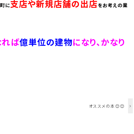
支店や新規店舗の出店
町に
をお考えの業
なれば
億単位の建物
になり、かなり
オススメの本😊😊