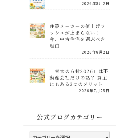
2026年8月2日
住設メーカーの値上げラ
ッシュが止まらない！
今、中古住宅を選ぶべき
理由
2026年8月2日
「骨太の方針2026」は不
動産会社だけの話？ 買主
にもある3つのメリット
2026年7月25日
公式ブログカテゴリー
公