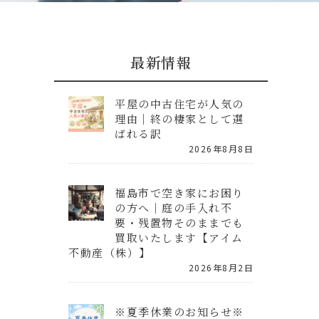
最新情報
平屋の中古住宅が人気の
理由｜終の棲家として選
ばれる訳
2026年8月8日
福島市で空き家にお困り
の方へ｜庭の手入れ不
要・残置物そのままでも
買取いたします【アイム
不動産（株）】
2026年8月2日
※夏季休業のお知らせ※