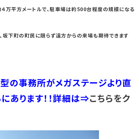
４万平方メートルで、駐車場は約500台程度の規模になる
、坂下町の町民に限らず遠方からの来場も期待できます
大型の事務所がメガステージより直
ろにあります！！詳細は⇒
こちらをク