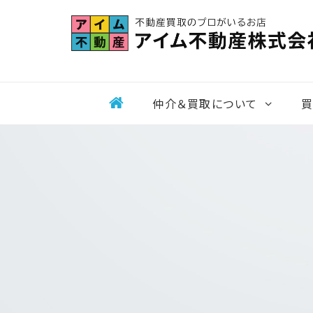
Skip
to
content
仲介＆買取について
買