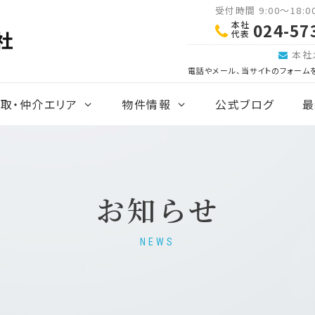
受付時間 9:00～18:
本社
024-57
代表
本社
電話やメール、当サイトのフォーム
取・仲介エリア
物件情報
公式ブログ
最
お知らせ
NEWS