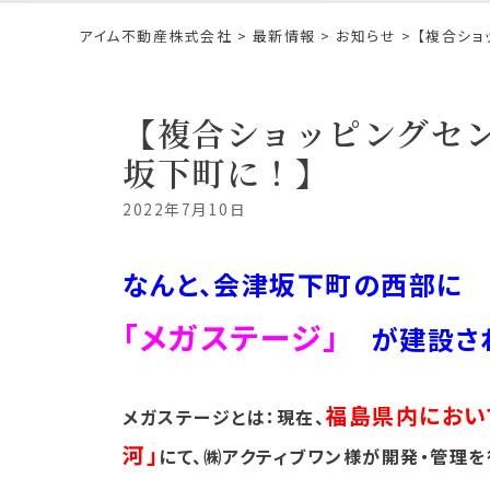
アイム不動産株式会社
>
最新情報
>
お知らせ
> 【複合シ
【複合ショッピングセ
坂下町に！】
2022年7月10日
なんと、会津坂下町の西部
「メガステージ」
が建設さ
福島県内におい
メガステージとは：現在、
河」
にて、㈱アクティブワン様が開発・管理