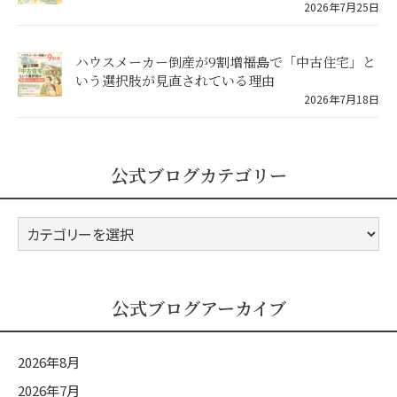
2026年7月25日
ハウスメーカー倒産が9割増――福島で「中古住宅」と
いう選択肢が見直されている理由
2026年7月18日
公式ブログカテゴリー
公
式
ブ
ロ
公式ブログアーカイブ
グ
カ
2026年8月
テ
2026年7月
ゴ