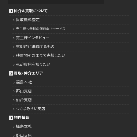
仲介＆買取について
買取無料査定
売主様へ無料の価値向上サービス
売主様インタビュー
売却時に準備するもの
残置物そのままで売却したい
売却費用を知りたい
買取・仲介エリア
福島本社
郡山支店
仙台支店
つくばみらい支店
物件情報
福島本社
郡山支店