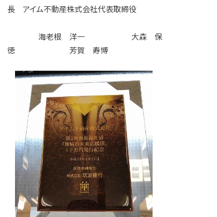
長​ アイム不動産株式会社代表取締役
海老根 洋一 大森 保
徳 芳賀 寿博