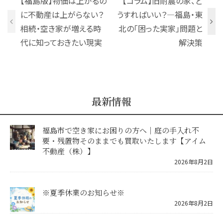
【福島版】物価は上がるの
【コラム】旧耐震の家、ど
に不動産は上がらない？
うすればいい？—福島・東
相続・空き家が増える時
北の「困った実家」問題と
代に知っておきたい現実
解決策
最新情報
福島市で空き家にお困りの方へ｜庭の手入れ不
要・残置物そのままでも買取いたします【アイム
不動産（株）】
2026年8月2日
※夏季休業のお知らせ※
2026年8月2日