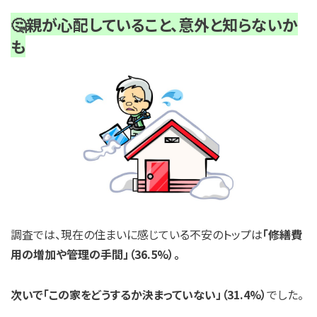
🤔親が心配していること、意外と知らないか
も
調査では、現在の住まいに感じている不安のトップは
「修繕費
用の増加や管理の手間」（36.5%）。
次いで「この家をどうするか決まっていない」（31.4%）
でした。