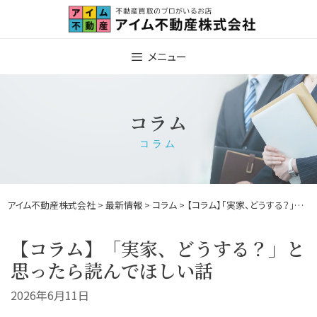
Skip
to
content
メニュー
コラム
コラム
アイム不動産株式会社
>
最新情報
>
コラム
> 【コラム】「実家、どうする？」と思ったら読んでほしい話
【コラム】「実家、どうする？」と
思ったら読んでほしい話
2026年6月11日