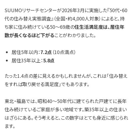
SUUMOリサーチセンターが2026年3月に実施した『50代・60
代の住み替え実態調査』（全国・約4,000人対象）によると、持
ち家に住み続けている50〜69歳の
住生活満足度は、居住年
数が長くなるほど下がる
ことがわかりました。
居住5年以内：
7.2点
（10点満点）
居住35年以上：
5.8点
たった1.4点の差に見えるかもしれませんが、これは「住み替え
をすれば取り戻せる満足度」でもあります。
東北・福島では、昭和40〜50年代に建てられた戸建てに長年
住み続けているご家庭が多い地域です。築35年以上の住まい
はざらにある。そう考えると、この数字はとても身近に感じられ
ます。