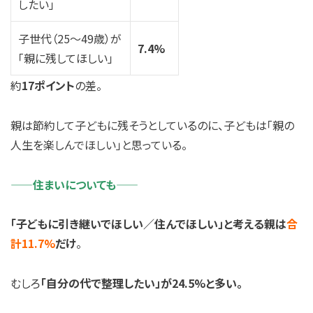
したい」
子世代（25〜49歳）が
7.4%
「親に残してほしい」
約
17ポイント
の差。
親は節約して子どもに残そうとしているのに、子どもは「親の
人生を楽しんでほしい」と思っている。
——住まいについても——
「子どもに引き継いでほしい／住んでほしい」と考える親は
合
計11.7%
だけ
。
むしろ
「自分の代で整理したい」が24.5%と多い。