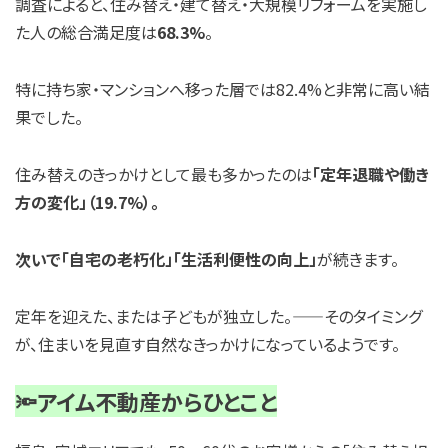
調査によると、住み替え・建て替え・大規模リフォームを実施し
た人の総合満足度は
68.3%
。
特に持ち家・マンションへ移った層では82.4%と非常に高い結
果でした。
住み替えのきっかけとして最も多かったのは
「定年退職や働き
方の変化」（19.7%）。
次いで「自宅の老朽化」「生活利便性の向上」
が続きます。
定年を迎えた、または子どもが独立した。
——
そのタイミング
が、住まいを見直す自然なきっかけになっているようです。
🔦アイム不動産からひとこと