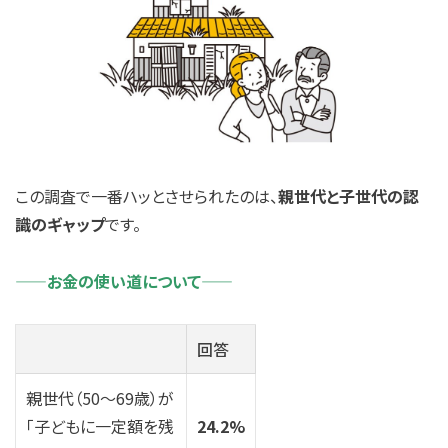
この調査で一番ハッとさせられたのは、
親世代と子世代の認
識のギャップ
です。
——お金の使い道について——
回答
親世代（50〜69歳）が
「子どもに一定額を残
24.2%