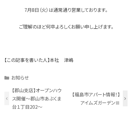
7月8日（火）は通常通り営業しております。
ご理解のほど何卒よろしくお願い申し上げます。
【この記事を書いた人】本社 津嶋
Categories
お知らせ
【郡山支店】オープンハウ
【福島市アパート情報！】
ス開催～郡山市あぶくま
アイムズガーデンⅢ
台１丁目202～