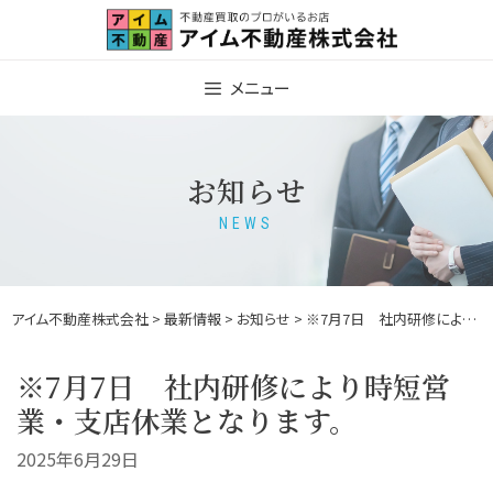
Skip
to
content
メニュー
お知らせ
NEWS
アイム不動産株式会社
>
最新情報
>
お知らせ
> ※7月7日 社内研修により時短営業・支店休業となります。
※7月7日 社内研修により時短営
業・支店休業となります。
2025年6月29日