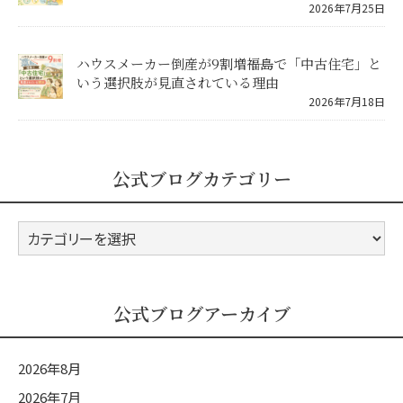
2026年7月25日
ハウスメーカー倒産が9割増――福島で「中古住宅」と
いう選択肢が見直されている理由
2026年7月18日
公式ブログカテゴリー
公
式
ブ
ロ
公式ブログアーカイブ
グ
カ
2026年8月
テ
2026年7月
ゴ