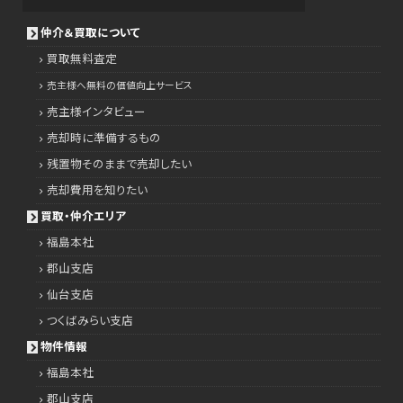
仲介＆買取について
買取無料査定
売主様へ無料の価値向上サービス
売主様インタビュー
売却時に準備するもの
残置物そのままで売却したい
売却費用を知りたい
買取・仲介エリア
福島本社
郡山支店
仙台支店
つくばみらい支店
物件情報
福島本社
郡山支店