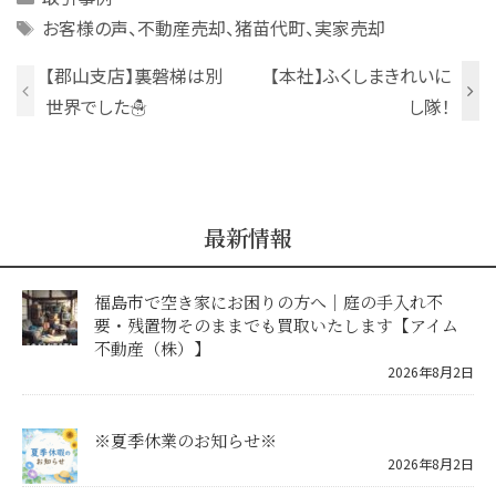
Tags
お客様の声、不動産売却、猪苗代町、実家売却
【郡山支店】裏磐梯は別
【本社】ふくしまきれいに
世界でした☃
し隊！
最新情報
福島市で空き家にお困りの方へ｜庭の手入れ不
要・残置物そのままでも買取いたします【アイム
不動産（株）】
2026年8月2日
※夏季休業のお知らせ※
2026年8月2日