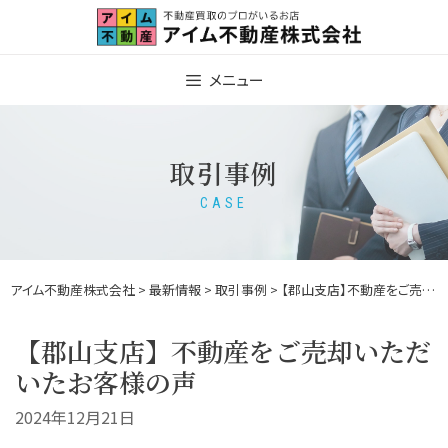
Skip
to
content
メニュー
取引事例
CASE
アイム不動産株式会社
>
最新情報
>
取引事例
> 【郡山支店】不動産をご売却いただいたお客様の声
【郡山支店】不動産をご売却いただ
いたお客様の声
2024年12月21日