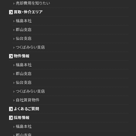
売却費用を知りたい
買取・仲介エリア
福島本社
郡山支店
仙台支店
つくばみらい支店
物件情報
福島本社
郡山支店
仙台支店
つくばみらい支店
自社賃貸物件
よくあるご質問
採用情報
福島本社
郡山支店