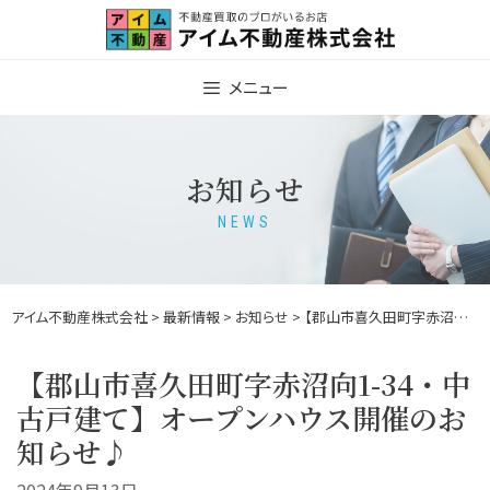
Skip
to
content
メニュー
お知らせ
NEWS
アイム不動産株式会社
>
最新情報
>
お知らせ
> 【郡山市喜久田町字赤沼向1-34・中古戸建て】オープンハウス開催のお知らせ♪
【郡山市喜久田町字赤沼向1-34・中
古戸建て】オープンハウス開催のお
知らせ♪
2024年9月13日