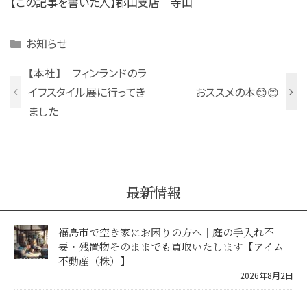
【この記事を書いた人】郡山支店 寺山
Categories
お知らせ
【本社】 フィンランドのラ
イフスタイル展に行ってき
おススメの本😊😊
ました
最新情報
福島市で空き家にお困りの方へ｜庭の手入れ不
要・残置物そのままでも買取いたします【アイム
不動産（株）】
2026年8月2日