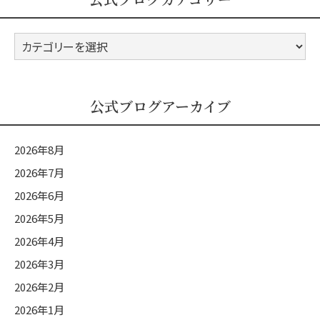
公
式
ブ
ロ
公式ブログアーカイブ
グ
カ
2026年8月
テ
2026年7月
ゴ
2026年6月
リ
ー
2026年5月
2026年4月
2026年3月
2026年2月
2026年1月