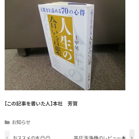
【この記事を書いた人】本社 芳賀
Categories
お知らせ
おススメの本😊😊
高圧洗浄機のレビュー🌟