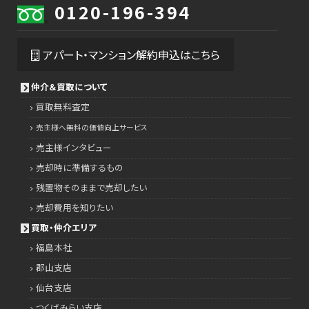
0120-196-394
アパート・マンション解約申込はこちら
仲介＆買取について
買取無料査定
売主様へ無料の価値向上サービス
売主様インタビュー
売却時に準備するもの
残置物そのままで売却したい
売却費用を知りたい
買取・仲介エリア
福島本社
郡山支店
仙台支店
つくばみらい支店