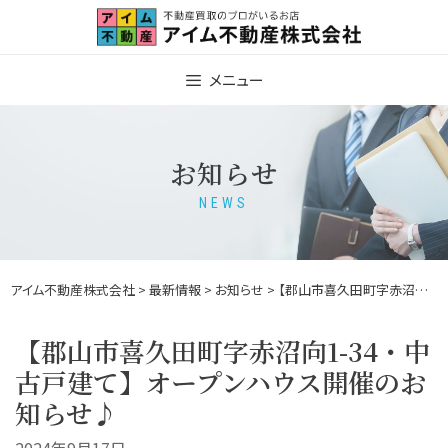
Skip
to
content
メニュー
お知らせ
NEWS
アイム不動産株式会社
>
最新情報
>
お知らせ
> 【郡山市喜久田町字赤沼向1-34・中古戸建て】オープンハウス開催のお知らせ♪
【郡山市喜久田町字赤沼向1-34・中
古戸建て】オープンハウス開催のお
知らせ♪
2024年9月17日