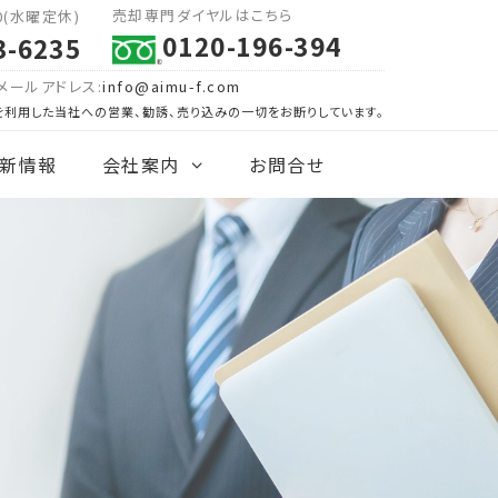
売却専門ダイヤルはこちら
00(水曜定休)
0120-196-394
3-6235
メールアドレス:
info@aimu-f.com
を利用した当社への営業、勧誘、売り込みの一切をお断りしています。
新情報
会社案内
お問合せ