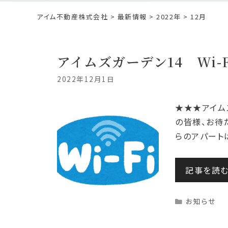
アイム不動産株式会社
>
最新情報
>
2022年
> 12月
アイムズガーデン14 Wi-
2022年12月1日
★★★アイム
の皆様、お待た
らのアパートは
記事を読
Categorie
お知らせ