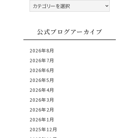
公
式
ブ
ロ
公式ブログアーカイブ
グ
カ
2026年8月
テ
2026年7月
ゴ
2026年6月
リ
ー
2026年5月
2026年4月
2026年3月
2026年2月
2026年1月
2025年12月