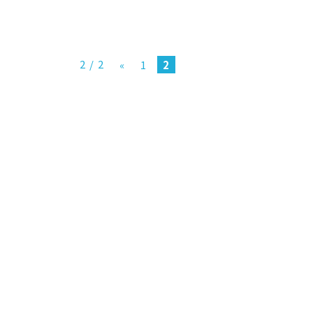
2 / 2
«
1
2