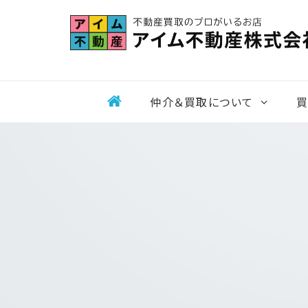
Skip
to
content
仲介＆買取について
買