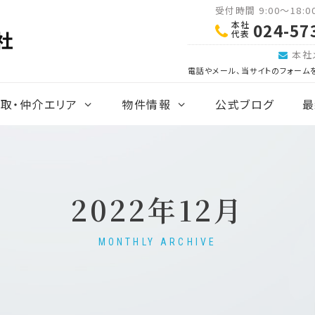
受付時間 9:00～18:
本社
024-57
代表
本社
電話やメール、当サイトのフォーム
取・仲介エリア
物件情報
公式ブログ
最
2022年12月
MONTHLY ARCHIVE