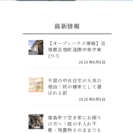
最新情報
【オープンハウス情報】亘
理郡亘理町逢隈中泉字東
29-5
2026年8月8日
平屋の中古住宅が人気の
理由｜終の棲家として選
ばれる訳
2026年8月8日
福島市で空き家にお困り
の方へ｜庭の手入れ不
要・残置物そのままでも