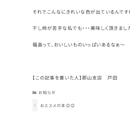
それでこんなにきれいな色が出ているんです
干し柿が苦手な私でも・・・美味しく頂きまし
福島って、おいしいものいっぱいあるなぁ～
【この記事を書いた人】郡山支店 戸田
Categories
お知らせ
おススメの本😊😊