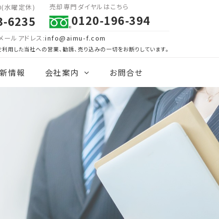
売却専門ダイヤルはこちら
00(水曜定休)
0120-196-394
3-6235
メールアドレス:
info@aimu-f.com
を利用した当社への営業、勧誘、売り込みの一切をお断りしています。
新情報
会社案内
お問合せ