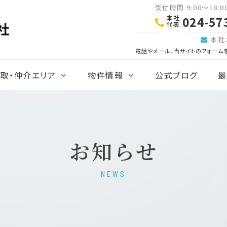
受付時間 9:00～18:
本社
024-57
代表
本社
電話やメール、当サイトのフォーム
取・仲介エリア
物件情報
公式ブログ
最
お知らせ
NEWS