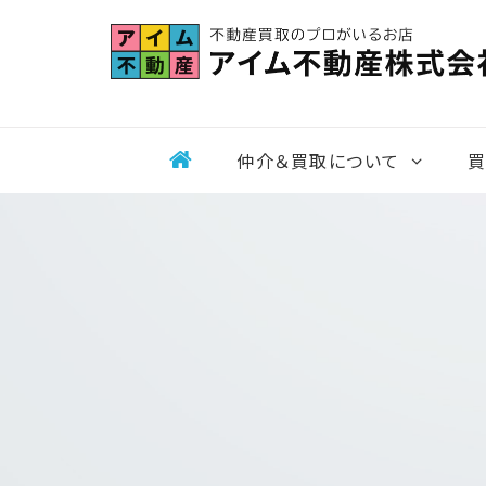
Skip
to
content
仲介＆買取について
買