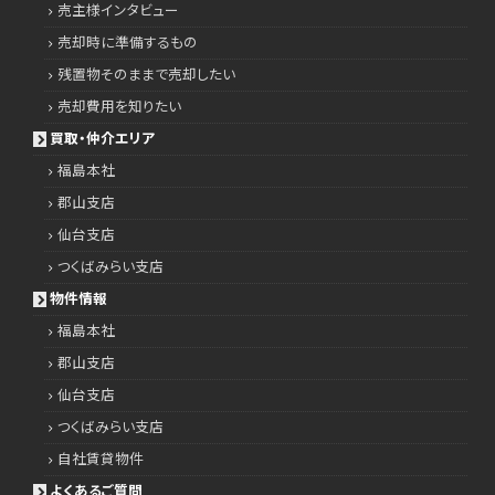
売主様インタビュー
売却時に準備するもの
残置物そのままで売却したい
売却費用を知りたい
買取・仲介エリア
福島本社
郡山支店
仙台支店
つくばみらい支店
物件情報
福島本社
郡山支店
仙台支店
つくばみらい支店
自社賃貸物件
よくあるご質問