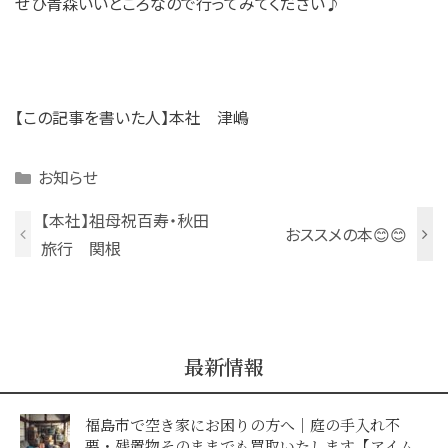
ぜひ青森いいところなので行ってみてください♪
【この記事を書いた人】本社 津嶋
Categories
お知らせ
【本社】祖母祝百寿・秋田
おススメの本😊😊
旅行 関根
最新情報
福島市で空き家にお困りの方へ｜庭の手入れ不
要・残置物そのままでも買取いたします【アイム