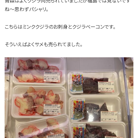
青森はよくクジラ肉売られていましたが福島では見ないです
ね～思わずパシャリ。
こちらはミンククジラのお刺身とクジラベーコンです。
そういえばよくサメも売られてました。