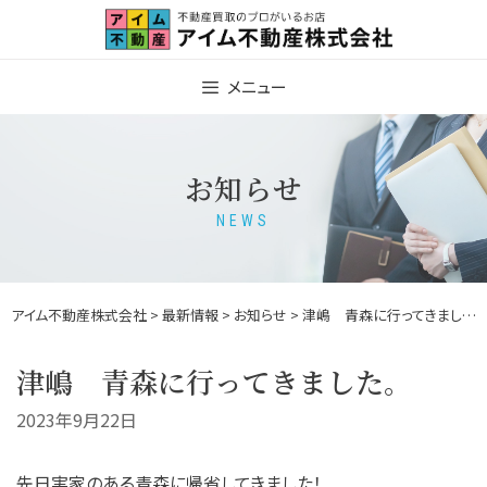
Skip
to
content
メニュー
お知らせ
NEWS
アイム不動産株式会社
>
最新情報
>
お知らせ
> 津嶋 青森に行ってきました。
津嶋 青森に行ってきました。
2023年9月22日
先日実家のある青森に帰省してきました！