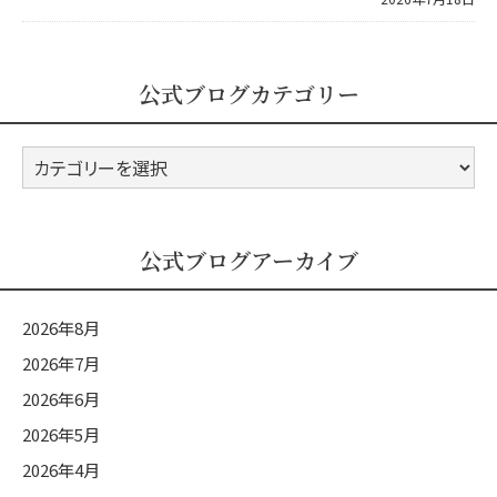
公式ブログカテゴリー
公
式
ブ
ロ
公式ブログアーカイブ
グ
カ
2026年8月
テ
2026年7月
ゴ
2026年6月
リ
ー
2026年5月
2026年4月