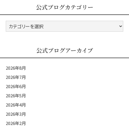
公式ブログカテゴリー
公
式
ブ
ロ
公式ブログアーカイブ
グ
カ
2026年8月
テ
2026年7月
ゴ
2026年6月
リ
ー
2026年5月
2026年4月
2026年3月
2026年2月