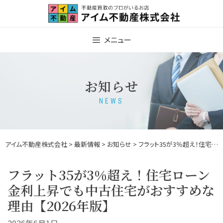
Skip
to
content
メニュー
お知らせ
NEWS
アイム不動産株式会社
>
最新情報
>
お知らせ
> フラット35が3％超え！住宅ローン金利上昇でも中古住宅がおすすめな理由【2026年版】
フラット35が3％超え！住宅ローン
金利上昇でも中古住宅がおすすめな
理由【2026年版】
2026年6月1日