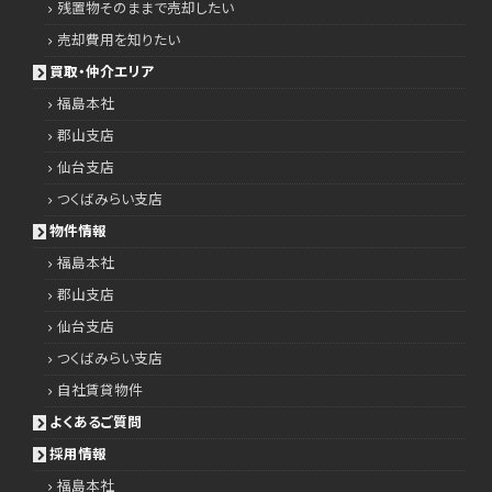
残置物そのままで売却したい
売却費用を知りたい
買取・仲介エリア
福島本社
郡山支店
仙台支店
つくばみらい支店
物件情報
福島本社
郡山支店
仙台支店
つくばみらい支店
自社賃貸物件
よくあるご質問
採用情報
福島本社