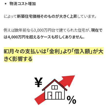
物流コスト増加
によって
新築住宅価格そのものが大きく上昇
しています。
例えば数年前なら3,000万円台で建てられた住宅が、
現在で
は4,000万円を超えるケースも珍しくありません
。
💴月々の支払いは「金利」より「借入額」が大
きく影響する