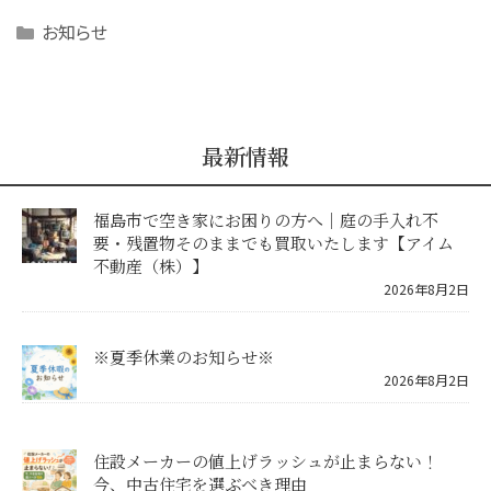
Categories
お知らせ
最新情報
福島市で空き家にお困りの方へ｜庭の手入れ不
要・残置物そのままでも買取いたします【アイム
不動産（株）】
2026年8月2日
※夏季休業のお知らせ※
2026年8月2日
住設メーカーの値上げラッシュが止まらない！
今、中古住宅を選ぶべき理由