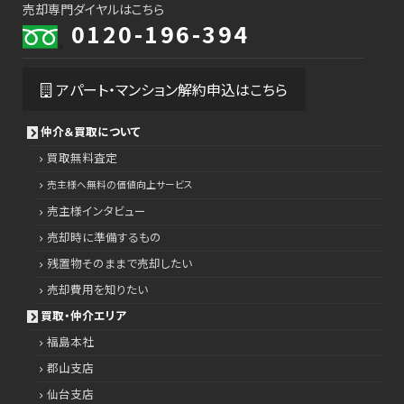
売却専門ダイヤルはこちら
0120-196-394
アパート・マンション解約申込はこちら
仲介＆買取について
買取無料査定
売主様へ無料の価値向上サービス
売主様インタビュー
売却時に準備するもの
残置物そのままで売却したい
売却費用を知りたい
買取・仲介エリア
福島本社
郡山支店
仙台支店