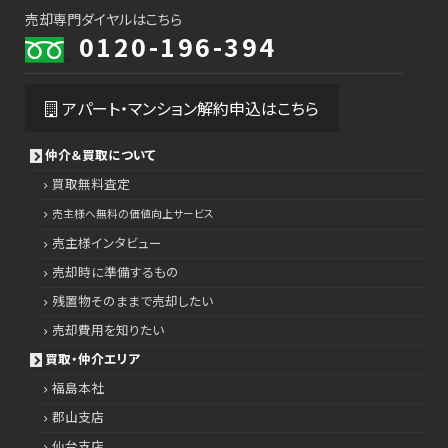
売却専門ダイヤルはこちら
0120-196-394
アパート・マンション解約申込はこちら
仲介＆買取について
買取無料査定
売主様へ無料の価値向上サービス
売主様インタビュー
売却時に準備するもの
残置物そのままで売却したい
売却費用を知りたい
買取・仲介エリア
福島本社
郡山支店
仙台支店