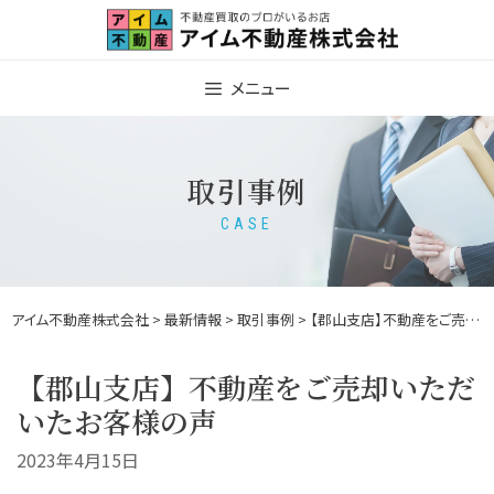
Skip
to
content
メニュー
取引事例
CASE
アイム不動産株式会社
>
最新情報
>
取引事例
> 【郡山支店】不動産をご売却いただいたお客様の声
【郡山支店】不動産をご売却いただ
いたお客様の声
2023年4月15日