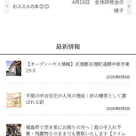
4月10日 全体研修会の
おススメの本😊😊
様子
最新情報
【オープンハウス情報】亘理郡亘理町逢隈中泉字東
29-5
2026年8月8日
平屋の中古住宅が人気の理由｜終の棲家として選
ばれる訳
2026年8月8日
福島市で空き家にお困りの方へ｜庭の手入れ不
要・残置物そのままでも買取いたします【アイム